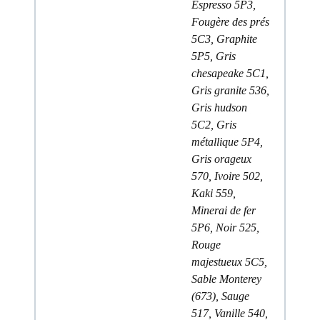
Espresso 5P3,
Fougère des prés
5C3, Graphite
5P5, Gris
chesapeake 5C1,
Gris granite 536,
Gris hudson
5C2, Gris
métallique 5P4,
Gris orageux
570, Ivoire 502,
Kaki 559,
Minerai de fer
5P6, Noir 525,
Rouge
majestueux 5C5,
Sable Monterey
(673), Sauge
517, Vanille 540,