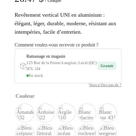
/ chaque
Revêtement vertical UNI en aluminium :
élégant, léger, durable, moderne, résistant aux
intempéries, facile d’entretien.
Comment voulez-vous recevoir ce produit ?
Ramassage en magasin
125 Rue de la Pointe-Langlois, Laval (QC)
Gratuit
H7L 3J4
En stock
Vous n’êtes pas de ?
Couleur