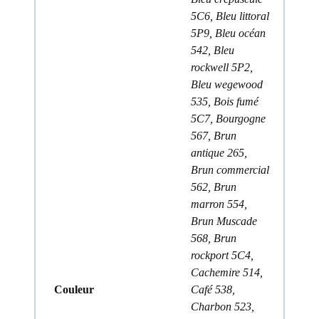
5C6, Bleu littoral
5P9, Bleu océan
542, Bleu
rockwell 5P2,
Bleu wegewood
535, Bois fumé
5C7, Bourgogne
567, Brun
antique 265,
Brun commercial
562, Brun
marron 554,
Brun Muscade
568, Brun
rockport 5C4,
Cachemire 514,
Couleur
Café 538,
Charbon 523,