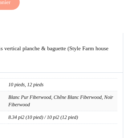
anier
s vertical planche & baguette (Style Farm house
10 pieds, 12 pieds
Blanc Pur Fiberwood, Chêne Blanc Fiberwood, Noir
Fiberwood
8.34 pi2 (10 pied) / 10 pi2 (12 pied)