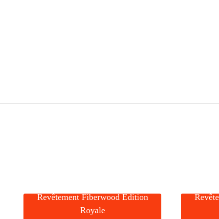
Revêtement Fiberwood Édition
Revête
Royale