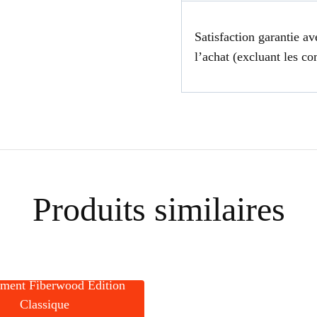
Satisfaction garantie av
l’achat (excluant les c
Produits similaires
ment Fiberwood Édition
Classique