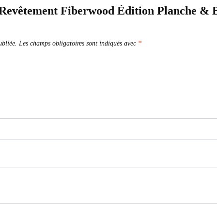
r Revêtement Fiberwood Édition Planche & 
ubliée.
Les champs obligatoires sont indiqués avec
*