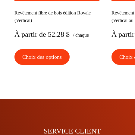
Revêtement fibre de bois édition Royale
Revêtement f
(Vertical)
(Vertical ou
À partir de
52.28
$
À partir
/ chaque
Ce
Choix des options
Choix 
produit
a
plusieurs
variations.
Les
options
peuvent
être
choisies
SERVICE CLIENT