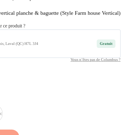
vertical planche & baguette (Style Farm house Vertical)
 ce produit ?
ois, Laval (QC) H7L 3J4
Gratuit
Vous n’êtes pas de Columbus ?