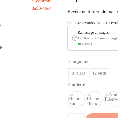
Revêtement fibre de bois 
Comment voulez-vous recevoir
Ramassage en magasin
125 Rue de la Pointe-Langl
En stock
Longueur
10 pieds
12 pieds
Couleur
quantité