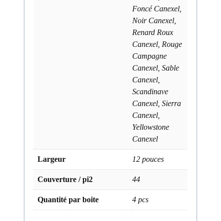
Foncé Canexel,
Noir Canexel,
Renard Roux
Canexel, Rouge
Campagne
Canexel, Sable
Canexel,
Scandinave
Canexel, Sierra
Canexel,
Yellowstone
Canexel
Largeur
12 pouces
Couverture / pi2
44
Quantité par boite
4 pcs