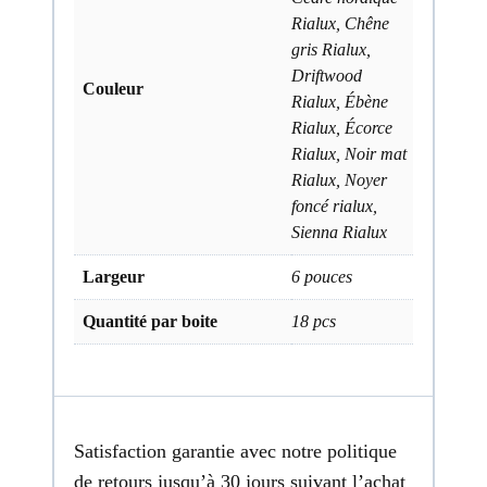
Rialux, Chêne
gris Rialux,
Driftwood
Couleur
Rialux, Ébène
Rialux, Écorce
Rialux, Noir mat
Rialux, Noyer
foncé rialux,
Sienna Rialux
Largeur
6 pouces
Quantité par boite
18 pcs
Satisfaction garantie avec notre politique
de retours jusqu’à 30 jours suivant l’achat