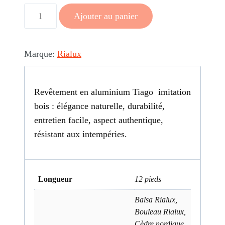
quantité
Ajouter au panier
de
Boite
de
Marque:
Rialux
Tiago
(112.5
Revêtement en aluminium Tiago imitation
p.c)
bois : élégance naturelle, durabilité,
entretien facile, aspect authentique,
résistant aux intempéries.
Longueur
12 pieds
Balsa Rialux,
Bouleau Rialux,
Cèdre nordique