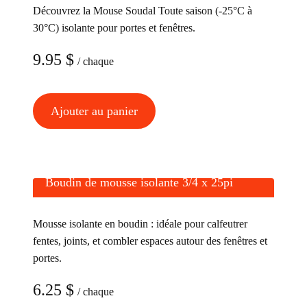
Découvrez la Mouse Soudal Toute saison (-25°C à
30°C) isolante pour portes et fenêtres.
9.95
$
/ chaque
Ajouter au panier
Boudin de mousse isolante 3/4 x 25pi
Mousse isolante en boudin : idéale pour calfeutrer
fentes, joints, et combler espaces autour des fenêtres et
portes.
6.25
$
/ chaque