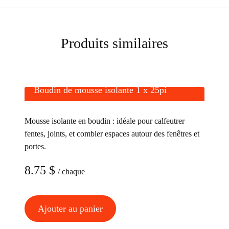
Produits similaires
Boudin de mousse isolante 1 x 25pi
Mousse isolante en boudin : idéale pour calfeutrer
fentes, joints, et combler espaces autour des fenêtres et
portes.
8.75
$
/ chaque
Ajouter au panier