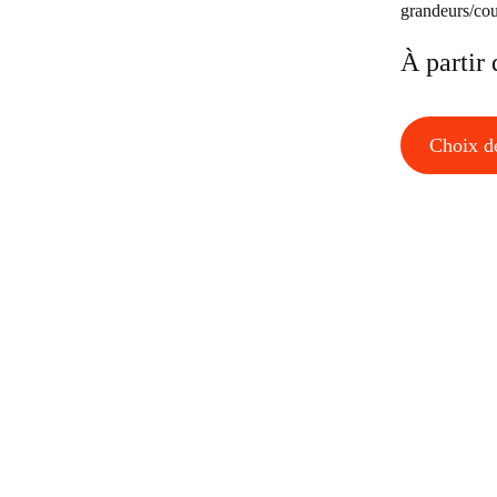
grandeurs/cou
À partir 
Choix d